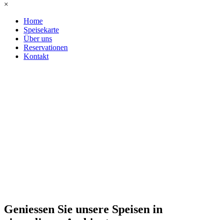
×
Home
Speisekarte
Über uns
Reservationen
Kontakt
Geniessen Sie unsere Speisen in