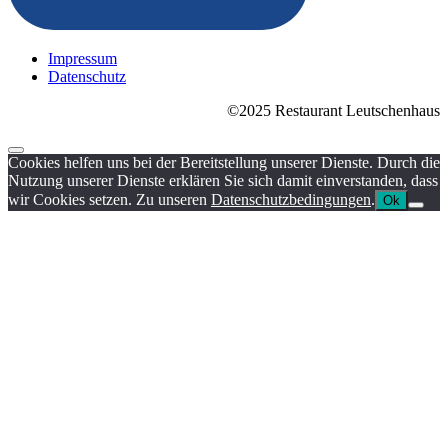
Impressum
Datenschutz
©2025 Restaurant Leutschenhaus
Cookies helfen uns bei der Bereitstellung unserer Dienste. Durch die
Nutzung unserer Dienste erklären Sie sich damit einverstanden, dass
wir Cookies setzen. Zu unseren
Datenschutzbedingungen
.
Ok